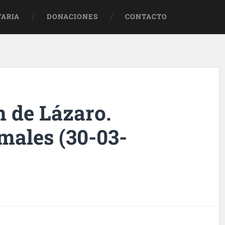
TARIA
DONACIONES
CONTACTO
n de Lázaro.
males (30-03-