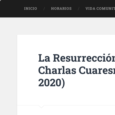
INICIO
HORARIOS
VIDA COMUNI
La Resurrecció
Charlas Cuares
2020)