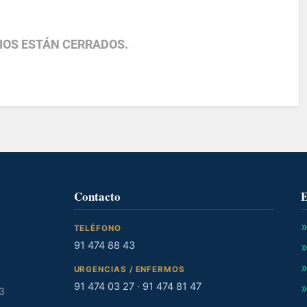
IOS ESTÁN CERRADOS.
Contacto
E
TELÉFONO
91 474 88 43
URGENCIAS / ENFERMOS
91 474 03 27
·
91 474 81 47
23