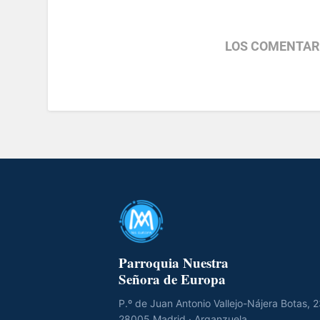
LOS COMENTAR
Parroquia Nuestra
Señora de Europa
P.º de Juan Antonio Vallejo-Nájera Botas, 
28005 Madrid · Arganzuela