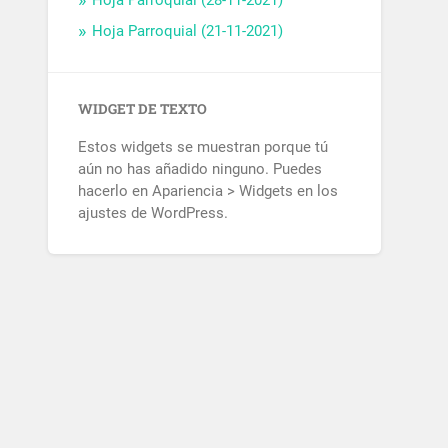
Hoja Parroquial (28-11-2021)
Hoja Parroquial (21-11-2021)
WIDGET DE TEXTO
Estos widgets se muestran porque tú
aún no has añadido ninguno. Puedes
hacerlo en Apariencia > Widgets en los
ajustes de WordPress.