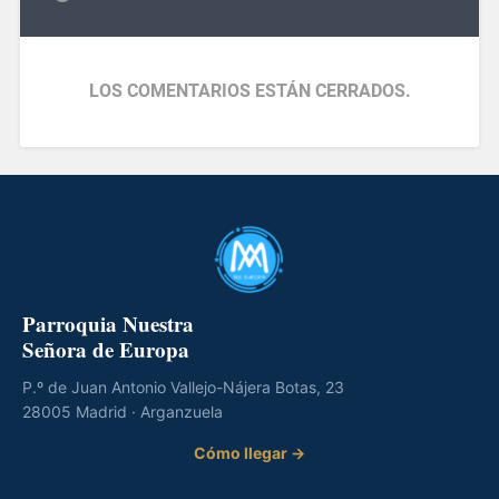
LOS COMENTARIOS ESTÁN CERRADOS.
Parroquia Nuestra
Señora de Europa
P.º de Juan Antonio Vallejo-Nájera Botas, 23
28005 Madrid · Arganzuela
Cómo llegar →