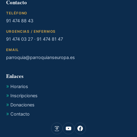
Contacto
TELÉFONO
91 474 88 43
URGENCIAS / ENFERMOS
91 474 03 27
·
91 474 81 47
EMAIL
parroquia@parroquianseuropa.es
Enlaces
Horarios
Inscripciones
Donaciones
Contacto