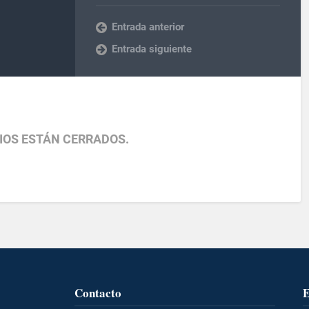
Entrada anterior
Entrada siguiente
IOS ESTÁN CERRADOS.
Contacto
E