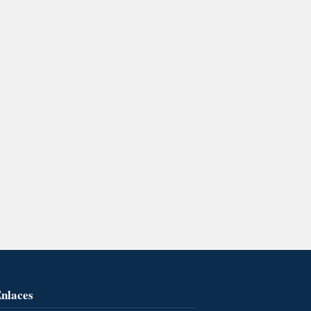
nlaces