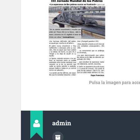
Pulsa la imagen para ac
admin