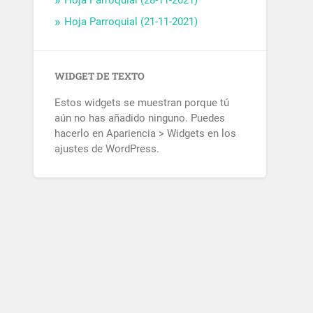
Hoja Parroquial (28-11-2021)
Hoja Parroquial (21-11-2021)
WIDGET DE TEXTO
Estos widgets se muestran porque tú
aún no has añadido ninguno. Puedes
hacerlo en Apariencia > Widgets en los
ajustes de WordPress.