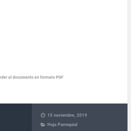
ceder al documento en formato PDF
15 noviembre, 2019
Hoja Parroquial