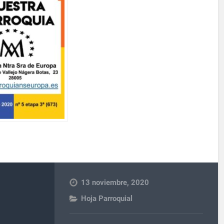
13 noviembre, 2020
Hoja Parroquial