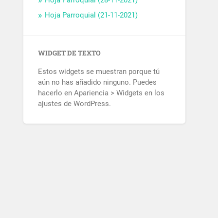
Hoja Parroquial (28-11-2021)
Hoja Parroquial (21-11-2021)
WIDGET DE TEXTO
Estos widgets se muestran porque tú
aún no has añadido ninguno. Puedes
hacerlo en Apariencia > Widgets en los
ajustes de WordPress.