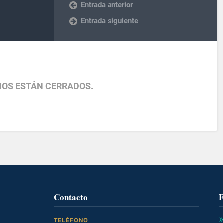
Entrada anterior
Entrada siguiente
IOS ESTÁN CERRADOS.
Contacto
E
TELÉFONO