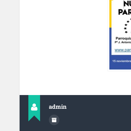
admin