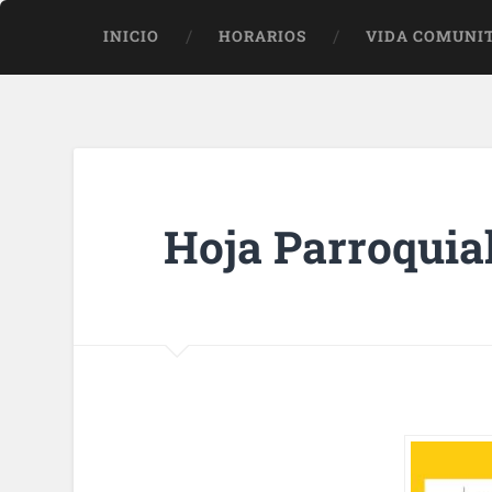
INICIO
HORARIOS
VIDA COMUNI
Hoja Parroquial