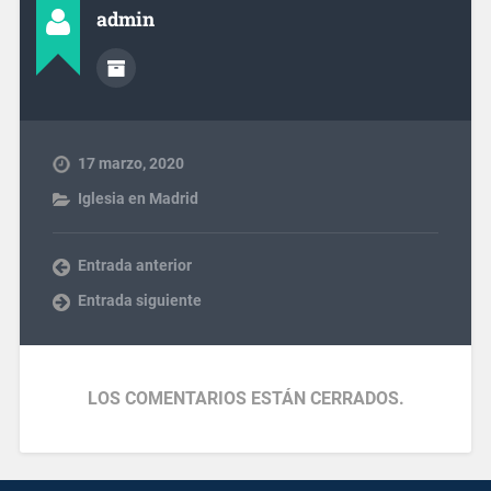
admin
17 marzo, 2020
Iglesia en Madrid
Entrada anterior
Entrada siguiente
LOS COMENTARIOS ESTÁN CERRADOS.