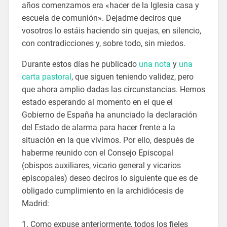
años comenzamos era «hacer de la Iglesia casa y
escuela de comunión». Dejadme deciros que
vosotros lo estáis haciendo sin quejas, en silencio,
con contradicciones y, sobre todo, sin miedos.
Durante estos días he publicado
una nota
y
una
carta pastoral
, que siguen teniendo validez, pero
que ahora amplio dadas las circunstancias. Hemos
estado esperando al momento en el que el
Gobierno de España ha anunciado la declaración
del Estado de alarma para hacer frente a la
situación en la que vivimos. Por ello, después de
haberme reunido con el Consejo Episcopal
(obispos auxiliares, vicario general y vicarios
episcopales) deseo deciros lo siguiente que es de
obligado cumplimiento en la archidiócesis de
Madrid:
1. Como expuse anteriormente, todos los fieles